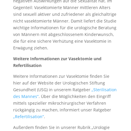
negativen Auswirkungen auf die Sexualität hat. Im
Gegenteil: Vasektomierte Männer mittleren Alters
sind sexuell aktiver und zufriedener als gleichaltrige
nicht vasektomierte Männer. Damit liefert die Studie
wichtige Informationen für die urologische Beratung
von Männern mit abgeschlossenem Kinderwunsch,
die für eine sichere Verhütung eine Vasektomie in
Erwägung ziehen.
Weitere Informationen zur Vasektomie und
Refertilisation
Weitere Informationen zur Vasektomie finden Sie
hier auf der Website der Urologischen Stiftung
Gesundheit (USG) in unserem Ratgeber
„Sterilisation
des Mannes“
. Über die Möglichkeiten den Eingriff
mittels spezieller mikrochirurgischer Verfahren
rückgängig zu machen, informiert unser Ratgeber
„Refertilisation“
.
Außerdem finden Sie in unserer Rubrik „Urologie