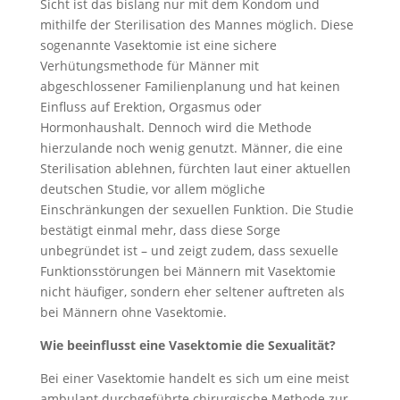
Sicht ist das bislang nur mit dem Kondom und
mithilfe der Sterilisation des Mannes möglich. Diese
sogenannte Vasektomie ist eine sichere
Verhütungsmethode für Männer mit
abgeschlossener Familienplanung und hat keinen
Einfluss auf Erektion, Orgasmus oder
Hormonhaushalt. Dennoch wird die Methode
hierzulande noch wenig genutzt. Männer, die eine
Sterilisation ablehnen, fürchten laut einer aktuellen
deutschen Studie, vor allem mögliche
Einschränkungen der sexuellen Funktion. Die Studie
bestätigt einmal mehr, dass diese Sorge
unbegründet ist – und zeigt zudem, dass sexuelle
Funktionsstörungen bei Männern mit Vasektomie
nicht häufiger, sondern eher seltener auftreten als
bei Männern ohne Vasektomie.
Wie beeinflusst eine Vasektomie die Sexualität?
Bei einer Vasektomie handelt es sich um eine meist
ambulant durchgeführte chirurgische Methode zur