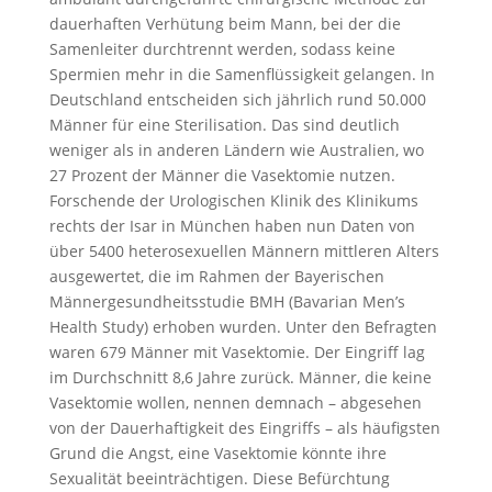
dauerhaften Verhütung beim Mann, bei der die
Samenleiter durchtrennt werden, sodass keine
Spermien mehr in die Samenflüssigkeit gelangen. In
Deutschland entscheiden sich jährlich rund 50.000
Männer für eine Sterilisation. Das sind deutlich
weniger als in anderen Ländern wie Australien, wo
27 Prozent der Männer die Vasektomie nutzen.
Forschende der Urologischen Klinik des Klinikums
rechts der Isar in München haben nun Daten von
über 5400 heterosexuellen Männern mittleren Alters
ausgewertet, die im Rahmen der Bayerischen
Männergesundheitsstudie BMH (Bavarian Men’s
Health Study) erhoben wurden. Unter den Befragten
waren 679 Männer mit Vasektomie. Der Eingriff lag
im Durchschnitt 8,6 Jahre zurück. Männer, die keine
Vasektomie wollen, nennen demnach – abgesehen
von der Dauerhaftigkeit des Eingriffs – als häufigsten
Grund die Angst, eine Vasektomie könnte ihre
Sexualität beeinträchtigen. Diese Befürchtung