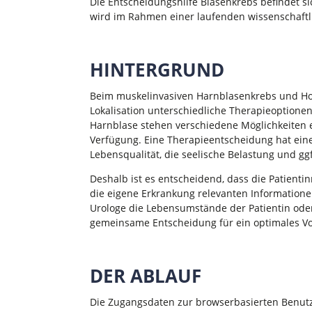
Die Entscheidungshilfe Blasenkrebs befindet si
wird im Rahmen einer laufenden wissenschaftli
HINTERGRUND
Beim muskelinvasiven Harnblasenkrebs und Hoc
Lokalisation unterschiedliche Therapieoptionen
Harnblase stehen verschiedene Möglichkeiten e
Verfügung. Eine Therapieentscheidung hat eine
Lebensqualität, die seelische Belastung und ggf
Deshalb ist es entscheidend, dass die Patienti
die eigene Erkrankung relevanten Informatione
Urologe die Lebensumstände der Patientin oder
gemeinsame Entscheidung für ein optimales V
DER ABLAUF
Die Zugangsdaten zur browserbasierten Benutz