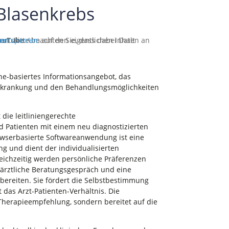
 Blasenkrebs
 entsperren
ouTube
ine-basiertes Informationsangebot, das
Erkrankung und den Behandlungsmöglichkeiten
die leitliniengerechte
 Patienten mit einem neu diagnostizierten
owserbasierte Softwareanwendung ist eine
g und dient der individualisierten
leichzeitig werden persönliche Präferenzen
 ärztliche Beratungsgespräch und eine
rbereiten. Sie fördert die Selbstbestimmung
 das Arzt-Patienten-Verhältnis. Die
 Therapieempfehlung, sondern bereitet auf die