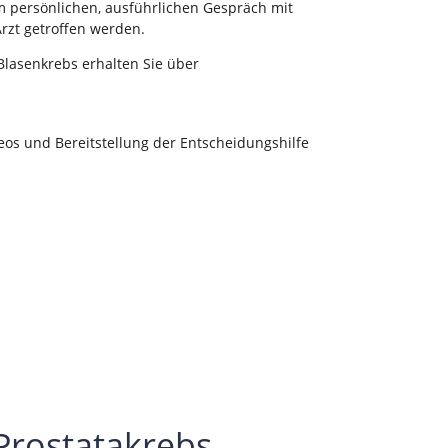
m persönlichen, ausführlichen Gespräch mit
zt getroffen werden.
Blasenkrebs erhalten Sie über
eos und Bereitstellung der Entscheidungshilfe
Prostatakrebs