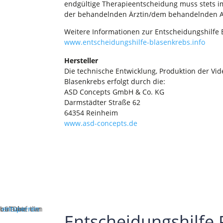
endgültige Therapieentscheidung muss stets i
der behandelnden Ärztin/dem behandelnden Ar
Weitere Informationen zur Entscheidungshilfe 
www.entscheidungshilfe-blasenkrebs.info
Hersteller
Die technische Entwicklung, Produktion der Vid
Blasenkrebs erfolgt durch die:
ASD Concepts GmbH & Co. KG
Darmstädter Straße 62
64354 Reinheim
www.asd-concepts.de
e entsperren
YouTube
Entscheidungshilfe 