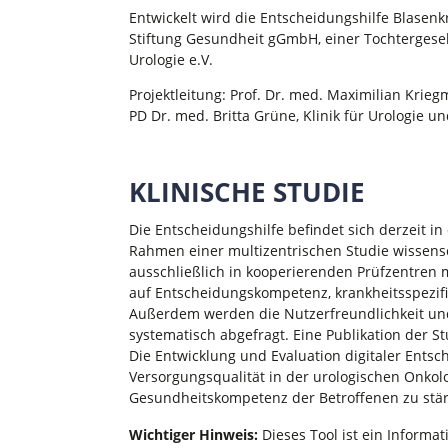
Entwickelt wird die Entscheidungshilfe Blasen
Stiftung Gesundheit gGmbH, einer Tochtergesel
Urologie e.V.
Projektleitung: Prof. Dr. med. Maximilian Krie
PD Dr. med. Britta Grüne, Klinik für Urologie 
KLINISCHE STUDIE
Die Entscheidungshilfe befindet sich derzeit i
Rahmen einer multizentrischen Studie wissensch
ausschließlich in kooperierenden Prüfzentren mö
auf Entscheidungskompetenz, krankheitsspezifi
Außerdem werden die Nutzerfreundlichkeit und
systematisch abgefragt. Eine Publikation der S
Die Entwicklung und Evaluation digitaler Entsc
Versorgungsqualität in der urologischen Onkol
Gesundheitskompetenz der Betroffenen zu stä
Wichtiger Hinweis:
Dieses Tool ist ein Informa