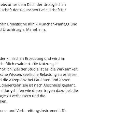
krebs unter dem Dach der Urologischen
lschaft der Deutschen Gesellschaft für
gmair Urologische Klinik München-Planegg und
und Urochirurgie, Mannheim.
n der klinischen Erprobung und wird im
aftlich evaluiert. Die Nutzung ist
glich. Ziel der Studie ist es, die Wirksamkeit
sche Wissen, seelische Belastung zu erfassen.
 die Akzeptanz bei Patienten und Ärzten
tudienergebnisse ist nach Abschluss geplant.
heidungshilfen wie dieser tragen dazu bei, die
ogie zu verbessern und die
rken.
tions- und Vorbereitungsinstrument. Die