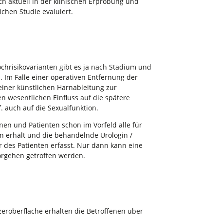
ch aktuell in der klinischen Erprobung und
chen Studie evaluiert.
hrisikovarianten gibt es ja nach Stadium und
. Im Falle einer operativen Entfernung der
iner künstlichen Harnableitung zur
n wesentlichen Einfluss auf die spätere
. auch auf die Sexualfunktion.
nnen und Patienten schon im Vorfeld alle für
n erhält und die behandelnde Urologin /
 des Patienten erfasst. Nur dann kann eine
orgehen getroffen werden.
eroberfläche erhalten die Betroffenen über