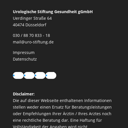
Urologische Stiftung Gesundheit gGmbH
Uerdinger Straße 64
40474 Düsseldorf
030 / 88 70 833 - 18
mail@uro-stiftung.de
Impressum
Datenschutz
Instagram
LinkedIn
YouTube
TikTok
Disclaimer:
Die auf dieser Webseite enthaltenen Informationen
stellen weder einen Ersatz für Beratungsleistungen
oder Empfehlungen Ihrer Ärztin / Ihres Arztes noch
eine rechtliche Beratung dar. Eine Haftung für
Vollständigkeit der Angaben wird nicht