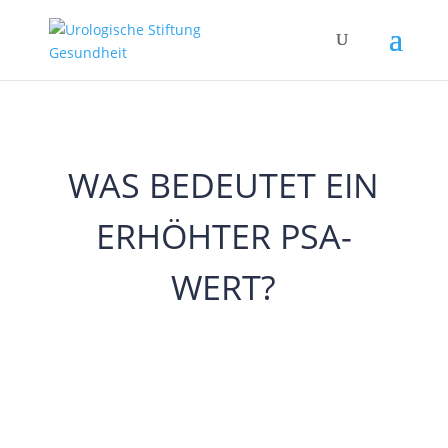
WAS BEDEUTET EIN
ERHÖHTER PSA-
WERT?
3