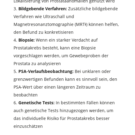
Lokalisierung von Prostataanomalien genutzt wird
Bildgebende Verfahren:
Zusätzliche bildgebende
Verfahren wie Ultraschall und
Magnetresonanztomographie (MRT
I
) können helfen,
den Befund zu konkretisieren
Biopsie:
Wenn ein starker Verdacht auf
Prostatakrebs besteht, kann eine Biopsie
vorgeschlagen werden, um Gewebeproben der
Prostata zu analysieren
PSA-Verlaufsbeobachtung:
Bei unklaren oder
grenzwertigen Befunden kann es sinnvoll sein, den
PSA-Wert über einen längeren Zeitraum zu
beobachten
Genetische Tests:
In bestimmten Fällen können
auch genetische Tests hinzugezogen werden, um
das individuelle Risiko für Prostatakrebs besser
einzuschätzen