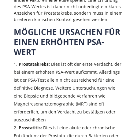
andere Faktoren eine Rolle spielen. Eine Erhöhung
des PSA-Wertes ist daher nicht unbedingt ein klares
Anzeichen für Prostatakrebs, sondern muss in einem
breiteren klinischen Kontext gesehen werden.
MÖGLICHE URSACHEN FÜR
EINEN ERHÖHTEN PSA-
WERT
Prostatakrebs:
Dies ist oft der erste Verdacht, der
bei einem erhöhten PSA-Wert aufkommt. Allerdings
ist der PSA-Test allein nicht ausreichend für eine
definitive Diagnose. Weitere Untersuchungen wie
eine Biopsie und bildgebende Verfahren wie
Magnetresonanztomographie (MRT) sind oft
erforderlich, um den Verdacht zu bestätigen oder
auszuschließen
Prostatitis:
Dies ist eine akute oder chronische
Entzündung der Prostata, die durch Bakterien oder