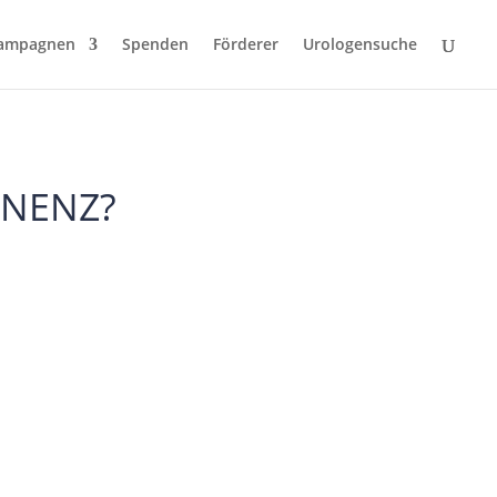
ampagnen
Spenden
Förderer
Urologensuche
NENZ?