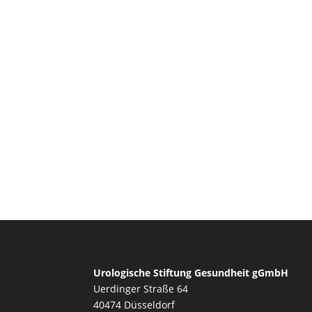
Urologische Stiftung Gesundheit gGmbH
Uerdinger Straße 64
40474 Düsseldorf