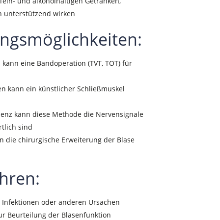
ffein- und alkoholhaltigen Getränken,
 unterstützend wirken
ngsmöglichkeiten:
z kann eine Bandoperation (TVT, TOT) für
len kann ein künstlicher Schließmuskel
inenz kann diese Methode die Nervensignale
tlich sind
nn die chirurgische Erweiterung der Blase
hren:
 Infektionen oder anderen Ursachen
Zur Beurteilung der Blasenfunktion