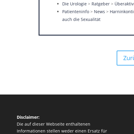
Die Urologie
>
Ratgeber
>
Überaktiv
Patienteninfo
>
News
>
Harninkonti
auch die Sexualität
Zur
Disclaimer:
Die auf dieser Webseite enthaltenen
Informationen stellen weder einen Ersatz für