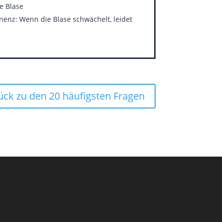
e Blase
nenz: Wenn die Blase schwächelt, leidet
ück zu den 20 häufigsten Fragen