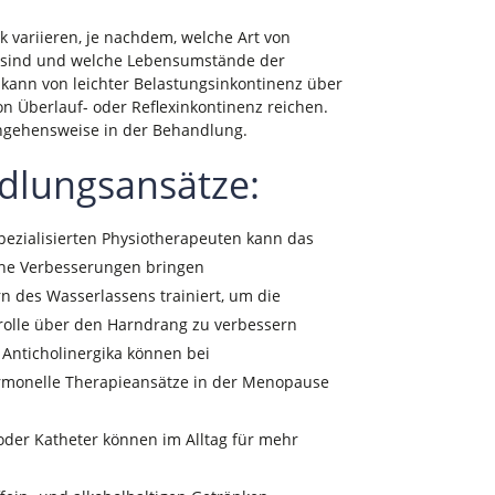
 variieren, je nachdem, welche Art von
e sind und welche Lebensumstände der
 kann von leichter Belastungsinkontinenz über
n Überlauf- oder Reflexinkontinenz reichen.
angehensweise in der Behandlung.
dlungsansätze:
spezialisierten Physiotherapeuten kann das
che Verbesserungen bringen
rn des Wasserlassens trainiert, um die
trolle über den Harndrang zu verbessern
Anticholinergika können bei
rmonelle Therapieansätze in der Menopause
 oder Katheter können im Alltag für mehr