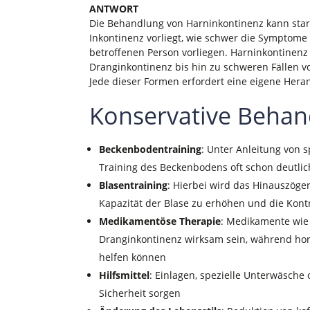
ANTWORT
Die Behandlung von Harninkontinenz kann stark
Inkontinenz vorliegt, wie schwer die Symptom
betroffenen Person vorliegen. Harninkontinenz
Dranginkontinenz bis hin zu schweren Fällen vo
Jede dieser Formen erfordert eine eigene Her
Konservative Behan
Beckenbodentraining
: Unter Anleitung von 
Training des Beckenbodens oft schon deutli
Blasentraining
: Hierbei wird das Hinauszöge
Kapazität der Blase zu erhöhen und die Kon
Medikamentöse Therapie
: Medikamente wie 
Dranginkontinenz wirksam sein, während ho
helfen können
Hilfsmittel
: Einlagen, spezielle Unterwäsche
Sicherheit sorgen