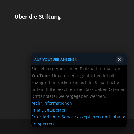
Über die Stiftung
AUF YOUTUBE ANSEHEN
Sie sehen gerade einen Platzhalterinhalt von
YouTube
. Um auf den eigentlichen Inhalt
zuzugreifen, klicken Sie auf die Schaltfläche
unten. Bitte beachten Sie, dass dabei Daten an
Drittanbieter weitergegeben werden.
Mehr Informationen
Inhalt entsperren
Erforderlichen Service akzeptieren und Inhalte
entsperren