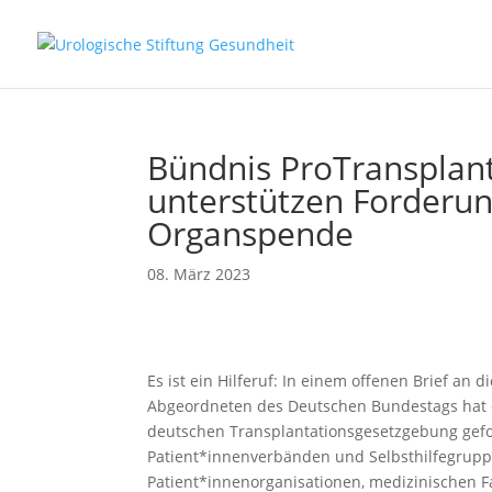
Bündnis ProTransplant
unterstützen Forderu
Organspende
08. März 2023
Es ist ein Hilferuf: In einem offenen Brief a
Abgeordneten des Deutschen Bundestags hat 
deutschen Transplantationsgesetzgebung gefo
Patient*innenverbänden und Selbsthilfegruppe
Patient*innenorganisationen, medizinischen 