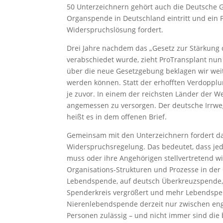
50 Unterzeichnern gehört auch die Deutsche Ges
Organspende in Deutschland eintritt und ein
Widerspruchslösung fordert.
Drei Jahre nachdem das „Gesetz zur Stärkung 
verabschiedet wurde, zieht ProTransplant nun
über die neue Gesetzgebung beklagen wir weit
werden können. Statt der erhofften Verdoppl
je zuvor. In einem der reichsten Länder der We
angemessen zu versorgen. Der deutsche Irrweg 
heißt es in dem offenen Brief.
Gemeinsam mit den Unterzeichnern fordert d
Widerspruchsregelung. Das bedeutet, dass jed
muss oder ihre Angehörigen stellvertretend 
Organisations-Strukturen und Prozesse in de
Lebendspende, auf deutsch Überkreuzspende, 
Spenderkreis vergrößert und mehr Lebendspen
Nierenlebendspende derzeit nur zwischen en
Personen zulässig – und nicht immer sind die