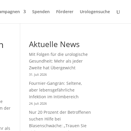
ampagnen
Spenden
Förderer
Urologensuche
n
Aktuelle News
Mit Folgen für die urologische
Gesundheit: Mehr als jeder
Zweite hat Übergewicht
31. Juli 2026
Fournier-Gangrän: Seltene,
aber lebensgefährliche
Infektion im Intimbereich
ie
24. Juli 2026
m der
Nur 20 Prozent der Betroffenen
suchen Hilfe bei
s
Blasenschwäche: „Trauen Sie
r als