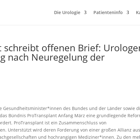
Die Urologie
Patienteninfo
K
 schreibt offenen Brief: Urologe
ng nach Neuregelung der
n die Gesundheitsminister*innen des Bundes und der Länder sowie d
das Bündnis ProTransplant Anfang März eine grundlegende Refor
rdert. ProTransplant ist ein Zusammenschluss von
n. Unterstützt wird deren Forderung von einer großen Allianz au
Fachgesellschaften und hochrangigen Mediziner*innen. Zu den meh