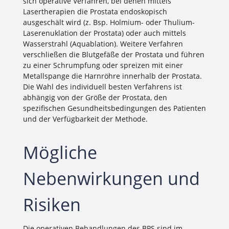
sich operative Verfahren, bei denen mittels
Lasertherapien die Prostata endoskopisch
ausgeschält wird (z. Bsp. Holmium- oder Thulium-
Laserenuklation der Prostata) oder auch mittels
Wasserstrahl (Aquablation). Weitere Verfahren
verschließen die Blutgefäße der Prostata und führen
zu einer Schrumpfung oder spreizen mit einer
Metallspange die Harnröhre innerhalb der Prostata.
Die Wahl des individuell besten Verfahrens ist
abhängig von der Größe der Prostata, den
spezifischen Gesundheitsbedingungen des Patienten
und der Verfügbarkeit der Methode.
Mögliche
Nebenwirkungen und
Risiken
Die operativen Behandlungen des BPS sind im