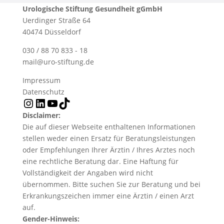
Urologische Stiftung Gesundheit gGmbH
Uerdinger Straße 64
40474 Düsseldorf
030 / 88 70 833 - 18
mail@uro-stiftung.de
Impressum
Datenschutz
Instagram
LinkedIn
YouTube
TikTok
Disclaimer:
Die auf dieser Webseite enthaltenen Informationen
stellen weder einen Ersatz für Beratungsleistungen
oder Empfehlungen Ihrer Ärztin / Ihres Arztes noch
eine rechtliche Beratung dar. Eine Haftung für
Vollständigkeit der Angaben wird nicht
übernommen. Bitte suchen Sie zur Beratung und bei
Erkrankungszeichen immer eine Ärztin / einen Arzt
auf.
Gender-Hinweis: