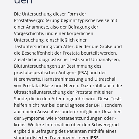
Die Untersuchung dieser Form der
Prostatavergrößerung beginnt typischerweise mit
einer Anamnese, also der Befragung der
Vorgeschichte, und einer körperlichen
Untersuchung, einschließlich einer
Tastuntersuchung vom After, bei der die Größe und
die Beschaffenheit der Prostata beurteilt werden.
Zusätzliche diagnostische Tests sind Urinanalysen,
Blutuntersuchungen zur Bestimmung des
prostataspezifischen Antigens (PSA) und der
Nierenwerte, Harnstrahlmessung und Ultraschall
von Prostata, Blase und Nieren. Dazu zählt auch die
Ultraschalluntersuchung der Prostata mit einer
Sonde, die in den After eingeführt wird. Diese Tests
helfen nicht nur bei der Diagnose der BPH, sondern
auch beim Ausschluss anderer möglicher Ursachen
der Symptome, wie Prostataentzündungen oder -
krebs. Weitere Information über den Schweregrad
ergibt die Befragung des Patienten mithilfe eines
standardisierten Fragebogens, dem
IPSS-