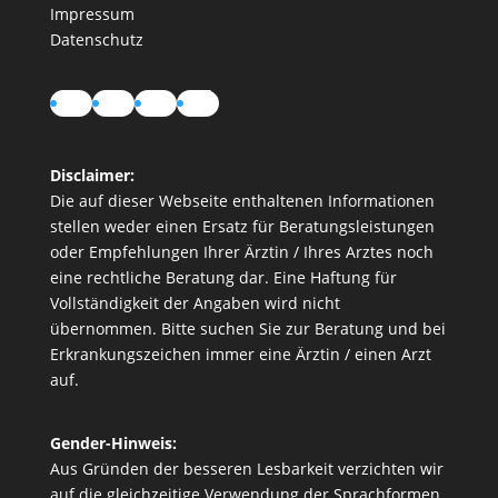
Impressum
Datenschutz
Instagram
LinkedIn
YouTube
TikTok
Disclaimer:
Die auf dieser Webseite enthaltenen Informationen
stellen weder einen Ersatz für Beratungsleistungen
oder Empfehlungen Ihrer Ärztin / Ihres Arztes noch
eine rechtliche Beratung dar. Eine Haftung für
Vollständigkeit der Angaben wird nicht
übernommen. Bitte suchen Sie zur Beratung und bei
Erkrankungszeichen immer eine Ärztin / einen Arzt
auf.
Gender-Hinweis:
Aus Gründen der besseren Lesbarkeit verzichten wir
auf die gleichzeitige Verwendung der Sprachformen