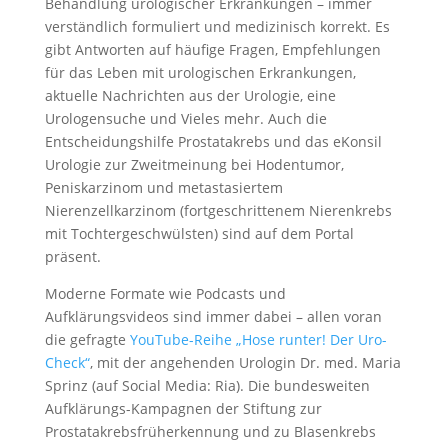
Behandlung urologischer Erkrankungen – immer
verständlich formuliert und medizinisch korrekt. Es
gibt Antworten auf häufige Fragen, Empfehlungen
für das Leben mit urologischen Erkrankungen,
aktuelle Nachrichten aus der Urologie, eine
Urologensuche und Vieles mehr. Auch die
Entscheidungshilfe Prostatakrebs und das eKonsil
Urologie zur Zweitmeinung bei Hodentumor,
Peniskarzinom und metastasiertem
Nierenzellkarzinom (fortgeschrittenem Nierenkrebs
mit Tochtergeschwülsten) sind auf dem Portal
präsent.
Moderne Formate wie Podcasts und
Aufklärungsvideos sind immer dabei – allen voran
die gefragte
YouTube-Reihe „Hose runter! Der Uro-
Check“
, mit der angehenden Urologin Dr. med. Maria
Sprinz (auf Social Media: Ria). Die bundesweiten
Aufklärungs-Kampagnen der Stiftung zur
Prostatakrebsfrüherkennung und zu Blasenkrebs