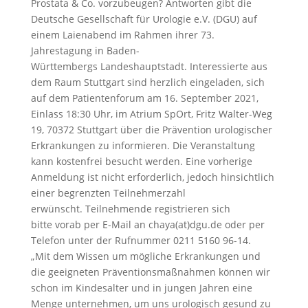
Prostata & Co. vorzubeugen? Antworten gibt die
Deutsche Gesellschaft für Urologie e.V. (DGU) auf
einem Laienabend im Rahmen ihrer 73.
Jahrestagung in Baden-
Württembergs Landeshauptstadt. Interessierte aus
dem Raum Stuttgart sind herzlich eingeladen, sich
auf dem Patientenforum am 16. September 2021,
Einlass 18:30 Uhr, im Atrium SpOrt, Fritz Walter-Weg
19, 70372 Stuttgart über die Prävention urologischer
Erkrankungen zu informieren. Die Veranstaltung
kann kostenfrei besucht werden. Eine vorherige
Anmeldung ist nicht erforderlich, jedoch hinsichtlich
einer begrenzten Teilnehmerzahl
erwünscht. Teilnehmende registrieren sich
bitte vorab per E-Mail an chaya(at)dgu.de oder per
Telefon unter der Rufnummer 0211 5160 96-14.
„Mit dem Wissen um mögliche Erkrankungen und
die geeigneten Präventionsmaßnahmen können wir
schon im Kindesalter und in jungen Jahren eine
Menge unternehmen, um uns urologisch gesund zu