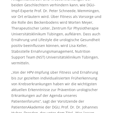
beiden Geschlechtern verhindern kann, wie DGU-
Impf-Experte Prof. Dr. Peter Schneede, Memmingen,
vor Ort erläutern wird. Über Fitness als Vorsorge und
die Rolle des Beckenbodens wird Morten Meyer,
Therapeutischer Leiter, Zentrum für Physiotherapie
Universitätsklinikum Tübingen, aufklären. Dass auch
Ernährung und Lifestyle die urologische Gesundheit
positiv beeinflussen können, wird Lisa Keller,
Stabsstelle Ernährungsmanagement, Nutrition
Support Team (NST) Universitätsklinikum Tübingen,
vermitteln.
„Von der HPV-Impfung über Fitness und Ernährung
bis zur gezielten individualisierten Früherkennung
von Krebserkrankungen haben wir die wichtigsten
aktuellen Erkenntnisse zur Prävention urologischer
Erkrankungen auf der Agenda unseres
Patientenforums“, sagt der Vorsitzende der
PatientenAkademie der DGU, Prof. Dr. Dr. Johannes
Huber, Dresden, der unter dem Titel „Was lassen