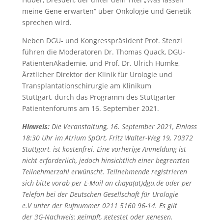
meine Gene erwarten“ über Onkologie und Genetik
sprechen wird.
Neben DGU- und Kongresspräsident Prof. Stenzl
führen die Moderatoren Dr. Thomas Quack, DGU-
PatientenAkademie, und Prof. Dr. Ulrich Humke,
Ärztlicher Direktor der Klinik für Urologie und
Transplantationschirurgie am Klinikum
Stuttgart, durch das Programm des Stuttgarter
Patientenforums am 16. September 2021.
Hinweis:
Die Veranstaltung, 16. September 2021, Einlass
18:30 Uhr im Atrium SpOrt, Fritz Walter-Weg 19, 70372
Stuttgart, ist kostenfrei. Eine vorherige Anmeldung ist
nicht erforderlich, jedoch hinsichtlich einer begrenzten
Teilnehmerzahl erwünscht. Teilnehmende registrieren
sich bitte vorab per E-Mail an chaya(at)dgu.de oder per
Telefon bei der Deutschen Gesellschaft für Urologie
e.V unter der Rufnummer 0211 5160 96-14. Es gilt
der 3G-Nachweis: geimpft, getestet oder genesen.