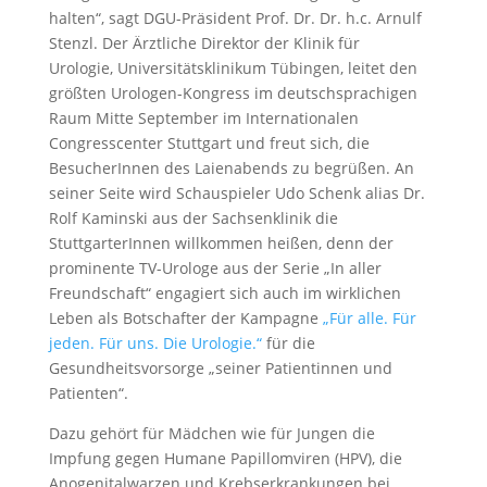
halten“, sagt DGU-Präsident Prof. Dr. Dr. h.c. Arnulf
Stenzl. Der Ärztliche Direktor der Klinik für
Urologie, Universitätsklinikum Tübingen, leitet den
größten Urologen-Kongress im deutschsprachigen
Raum Mitte September im Internationalen
Congresscenter Stuttgart und freut sich, die
BesucherInnen des Laienabends zu begrüßen. An
seiner Seite wird Schauspieler Udo Schenk alias Dr.
Rolf Kaminski aus der Sachsenklinik die
StuttgarterInnen willkommen heißen, denn der
prominente TV-Urologe aus der Serie „In aller
Freundschaft“ engagiert sich auch im wirklichen
Leben als Botschafter der Kampagne
„Für alle. Für
jeden. Für uns. Die Urologie.“
für die
Gesundheitsvorsorge „seiner Patientinnen und
Patienten“.
Dazu gehört für Mädchen wie für Jungen die
Impfung gegen Humane Papillomviren (HPV), die
Anogenitalwarzen und Krebserkrankungen bei