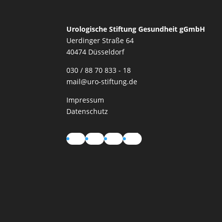
Urologische Stiftung Gesundheit gGmbH
Uerdinger Straße 64
40474 Düsseldorf
030 / 88 70 833 - 18
mail@uro-stiftung.de
Impressum
Datenschutz
Instagram
LinkedIn
YouTube
TikTok