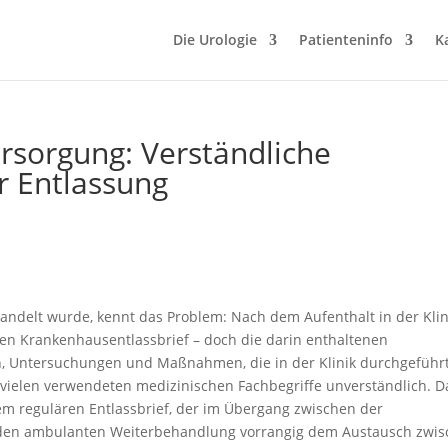
Die Urologie
Patienteninfo
K
rsorgung: Verständliche
r Entlassung
ndelt wurde, kennt das Problem: Nach dem Aufenthalt in der Klin
ten Krankenhausentlassbrief – doch die darin enthaltenen
n, Untersuchungen und Maßnahmen, die in der Klinik durchgeführ
 vielen verwendeten medizinischen Fachbegriffe unverständlich. D
esem regulären Entlassbrief, der im Übergang zwischen der
en ambulanten Weiterbehandlung vorrangig dem Austausch zwis