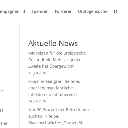
ampagnen
Spenden
Förderer
Urologensuche
Aktuelle News
Mit Folgen für die urologische
Gesundheit: Mehr als jeder
Zweite hat Übergewicht
31. Juli 2026
Fournier-Gangrän: Seltene,
aber lebensgefährliche
ik
Infektion im Intimbereich
24. Juli 2026
t
Nur 20 Prozent der Betroffenen
as
suchen Hilfe bei
Blasenschwäche: „Trauen Sie
chen