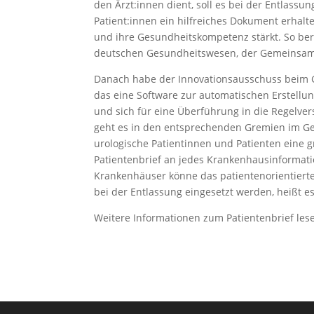
den Ärzt:innen dient, soll es bei der Entlass
Patient:innen ein hilfreiches Dokument erhal
und ihre Gesundheitskompetenz stärkt. So ber
deutschen Gesundheitswesen, der Gemeinsame 
Danach habe der Innovationsausschuss beim G-
das eine Software zur automatischen Erstellun
und sich für eine Überführung in die Regelv
geht es in den entsprechenden Gremien im G
urologische Patientinnen und Patienten eine g
Patientenbrief an jedes Krankenhausinformat
Krankenhäuser könne das patientenorientierte
bei der Entlassung eingesetzt werden, heißt
Weitere Informationen zum Patientenbrief lese