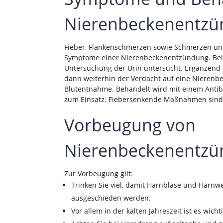
Nierenbeckenentz
Fieber, Flankenschmerzen sowie Schmerzen un
Symptome einer Nierenbeckenentzündung. Beim
Untersuchung der Urin untersucht. Ergänzend 
dann weiterhin der Verdacht auf eine Nierenbe
Blutentnahme. Behandelt wird mit einem Ant
zum Einsatz. Fiebersenkende Maßnahmen sind e
Vorbeugung von
Nierenbeckenentz
Zur Vorbeugung gilt:
Trinken Sie viel, damit Harnblase und Harnw
ausgeschieden werden.
Vor allem in der kalten Jahreszeit ist es wich