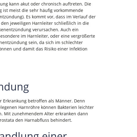
ung kann akut oder chronisch auftreten. Die
 ist meist die sehr häufig vorkommende
ntzündung). Es kommt vor, dass im Verlauf der
en jeweiligen Harnleiter schließlich in die
ckenentzündung verursachen. Auch ein
esondere im Harnleiter, oder eine vergrößerte
nentzündung sein, da sich im schlechter
nnen und damit das Risiko einer Infektion
ündung
er Erkrankung betroffen als Männer. Denn
elegenen Harnröhre können Bakterien leichter
en. Mit zunehmendem Alter erkranken dann
Prostata den Harnabfluss behindert.
ndlung einer