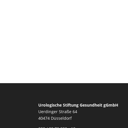
Urologische Stiftung Gesundheit gGmbH
Uerdinger Straße 64
40474 Düsseldorf