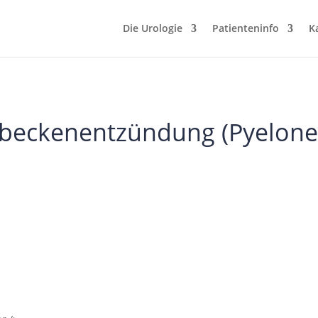
Die Urologie
Patienteninfo
K
beckenentzündung (Pyelonep
3