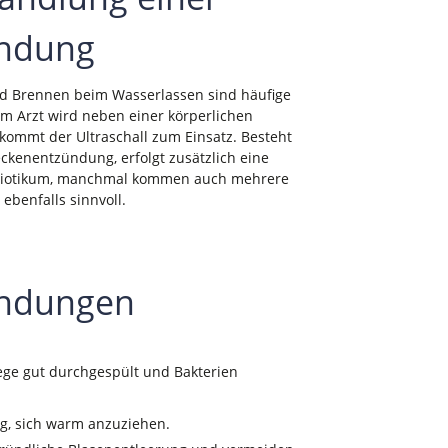
ündung
d Brennen beim Wasserlassen sind häufige
 Arzt wird neben einer körperlichen
kommt der Ultraschall zum Einsatz. Besteht
ckenentzündung, erfolgt zusätzlich eine
ibiotikum, manchmal kommen auch mehrere
benfalls sinnvoll.
ündungen
ege gut durchgespült und Bakterien
tig, sich warm anzuziehen.