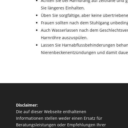
Achten Sie bei Harndrang auf zeitnahe und 
Sie längeres Einhalten.
Üben Sie sorgfältige, aber keine übertriebene
Frauen sollten nach dem Stuhlgang unbeding
Auch Wasserlassen nach dem Geschlechtsverk
Harnröhre auszuspülen.
Lassen Sie Harnabflussbehinderungen behan
Nierenbeckenentzündungen und damit daue
Disclaimer:
Die auf dieser Webseite enthaltenen
Informationen stellen weder einen Ersatz für
Beratungsleistungen oder Empfehlungen Ihrer