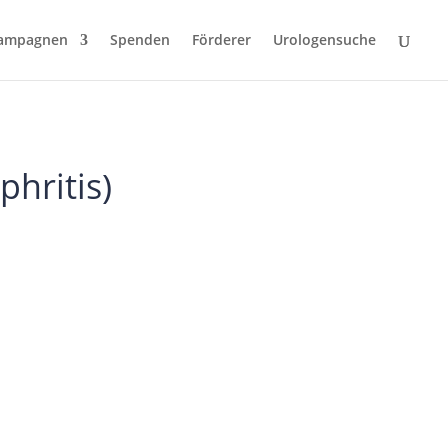
ampagnen
Spenden
Förderer
Urologensuche
hritis)