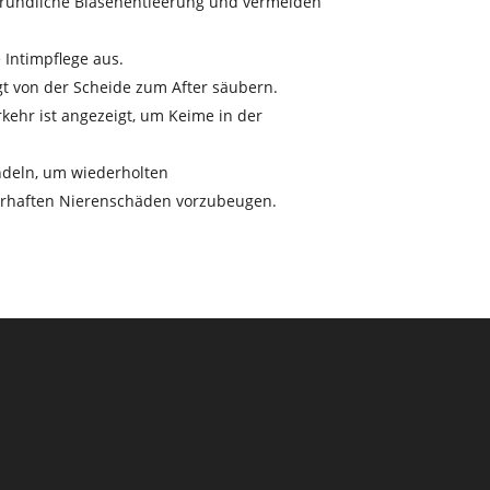
gründliche Blasenentleerung und vermeiden
 Intimpflege aus.
t von der Scheide zum After säubern.
ehr ist angezeigt, um Keime in der
deln, um wiederholten
rhaften Nierenschäden vorzubeugen.