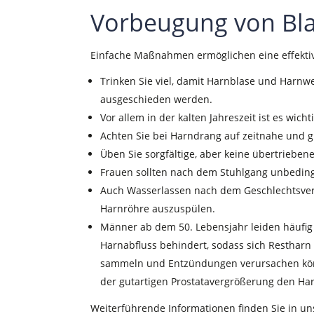
Vorbeugung von Bl
Einfache Maßnahmen ermöglichen eine effektiv
Trinken Sie viel, damit Harnblase und Harnw
ausgeschieden werden.
Vor allem in der kalten Jahreszeit ist es wich
Achten Sie bei Harndrang auf zeitnahe und 
Üben Sie sorgfältige, aber keine übertriebene
Frauen sollten nach dem Stuhlgang unbeding
Auch Wasserlassen nach dem Geschlechtsverk
Harnröhre auszuspülen.
Männer ab dem 50. Lebensjahr leiden häufig 
Harnabfluss behindert, sodass sich Restharn 
sammeln und Entzündungen verursachen könn
der gutartigen Prostatavergrößerung den Ha
Weiterführende Informationen finden Sie in un