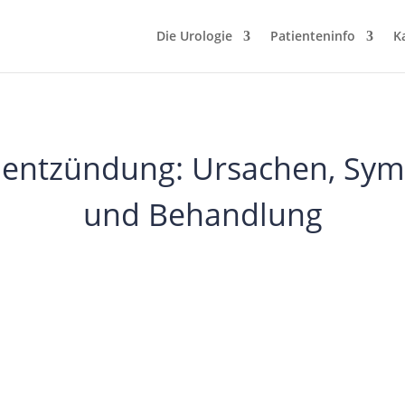
Die Urologie
Patienteninfo
K
nentzündung: Ursachen, Sy
und Behandlung
3