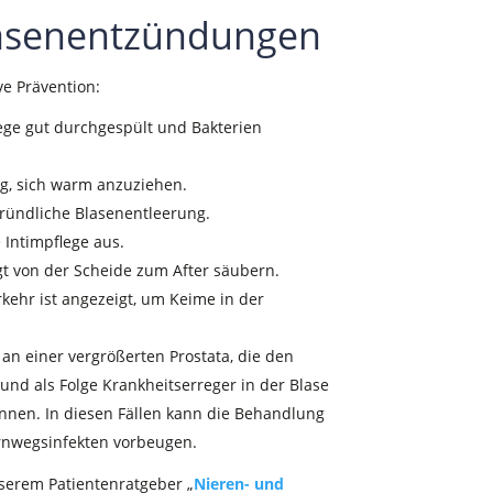
asenentzündungen
e Prävention:
ege gut durchgespült und Bakterien
tig, sich warm anzuziehen.
gründliche Blasenentleerung.
 Intimpflege aus.
t von der Scheide zum After säubern.
ehr ist angezeigt, um Keime in der
an einer vergrößerten Prostata, die den
und als Folge Krankheitserreger in der Blase
en. In diesen Fällen kann die Behandlung
rnwegsinfekten vorbeugen.
serem Patientenratgeber „
Nieren- und