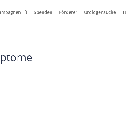
ampagnen
Spenden
Förderer
Urologensuche
mptome