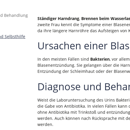
Ständiger Harndrang
,
Brennen beim Wasserla
zweite Frau kennt die Symptome einer Blasene
da ihre längere Harnröhre das Aufsteigen von 
 Selbsthilfe
Ursachen einer Bl
In den meisten Fällen sind
Bakterien
, vor alle
Blasenentzündung. Sie gelangen über die Harn
Entzündung der Schleimhaut oder der Blasen
Diagnose und Beha
Weist die Laboruntersuchung des Urins Bakteri
die Gabe von Antibiotika. In vielen Fällen kan
ohne Antibiotika mit Trinkstoß und entzündu
werden. Auch können nach Rücksprache mit de
werden.