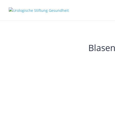
Blase