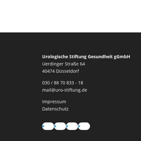
Urologische Stiftung Gesundheit gGmbH
Uerdinger Straße 64
40474 Düsseldorf
030 / 88 70 833 - 18
mail@uro-stiftung.de
Impressum
Datenschutz
Instagram
LinkedIn
YouTube
TikTok