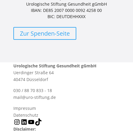
Urologische Stiftung Gesundheit gGmbH
IBAN: DE85 2007 0000 0092 4258 00
BIC: DEUTDEHHXXX
Zur Spenden-Seite
Urologische Stiftung Gesundheit gGmbH
Uerdinger Straße 64
40474 Düsseldorf
030 / 88 70 833 - 18
mail@uro-stiftung.de
Impressum
Datenschutz
Instagram
LinkedIn
YouTube
TikTok
Disclaimer: