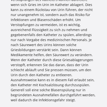
wenn sich Gries im Urin im Katheter ablagert. Dies
kann zu einem Rückstau von Urin führen, der nicht
nur unangenehm ist, sondern auch das Risiko für
Infektionen und Blasenschäden erhöht. Um
Verstopfungen zu vermeiden, ist es wichtig,
ausreichend Flüssigkeit zu sich zu nehmen und
gegebenenfalls den Katheter zu spülen, allerdings
nur nach Vorgabe des medizinischen Personals. Je
nach Säurewert des Urins können solche
Griesbildungen verstärkt sein. Dann können
Medikamente helfen, den Säurewert zu verändern.
Wenn der Katheter durch diese Griesablagerungen
verstopft, erkennen Sie das daran, dass der Urin
schlecht abläuft und Sie pressen müssen, um den
Urin durch den Katheter zu entleeren.
Ausnahmsweise kann es in diesem Fall erlaubt sein,
den Katheter mit Kochsalzlösung durchzuspülen.
Generell soll eine solche Blasenspülung nur in
begründeten Ausnahmefällen durchgeführt werden,
weil dadurch die Infektionsgefahr steigt.