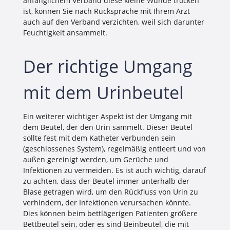
anfänglichem Verband diese kleine Wunde trocken
ist, können Sie nach Rücksprache mit Ihrem Arzt
auch auf den Verband verzichten, weil sich darunter
Feuchtigkeit ansammelt.
Der richtige Umgang
mit dem Urinbeutel
Ein weiterer wichtiger Aspekt ist der Umgang mit
dem Beutel, der den Urin sammelt. Dieser Beutel
sollte fest mit dem Katheter verbunden sein
(geschlossenes System), regelmäßig entleert und von
außen gereinigt werden, um Gerüche und
Infektionen zu vermeiden. Es ist auch wichtig, darauf
zu achten, dass der Beutel immer unterhalb der
Blase getragen wird, um den Rückfluss von Urin zu
verhindern, der Infektionen verursachen könnte.
Dies können beim bettlägerigen Patienten größere
Bettbeutel sein, oder es sind Beinbeutel, die mit