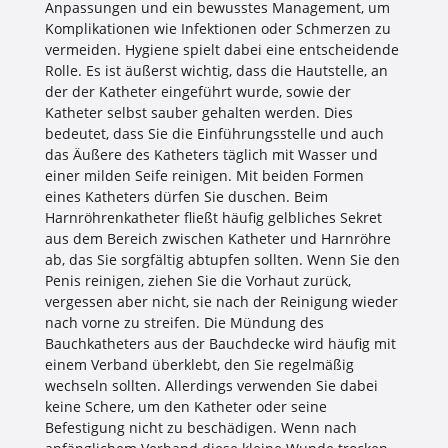
Anpassungen und ein bewusstes Management, um
Komplikationen wie Infektionen oder Schmerzen zu
vermeiden. Hygiene spielt dabei eine entscheidende
Rolle. Es ist äußerst wichtig, dass die Hautstelle, an
der der Katheter eingeführt wurde, sowie der
Katheter selbst sauber gehalten werden. Dies
bedeutet, dass Sie die Einführungsstelle und auch
das Äußere des Katheters täglich mit Wasser und
einer milden Seife reinigen. Mit beiden Formen
eines Katheters dürfen Sie duschen. Beim
Harnröhrenkatheter fließt häufig gelbliches Sekret
aus dem Bereich zwischen Katheter und Harnröhre
ab, das Sie sorgfältig abtupfen sollten. Wenn Sie den
Penis reinigen, ziehen Sie die Vorhaut zurück,
vergessen aber nicht, sie nach der Reinigung wieder
nach vorne zu streifen. Die Mündung des
Bauchkatheters aus der Bauchdecke wird häufig mit
einem Verband überklebt, den Sie regelmäßig
wechseln sollten. Allerdings verwenden Sie dabei
keine Schere, um den Katheter oder seine
Befestigung nicht zu beschädigen. Wenn nach